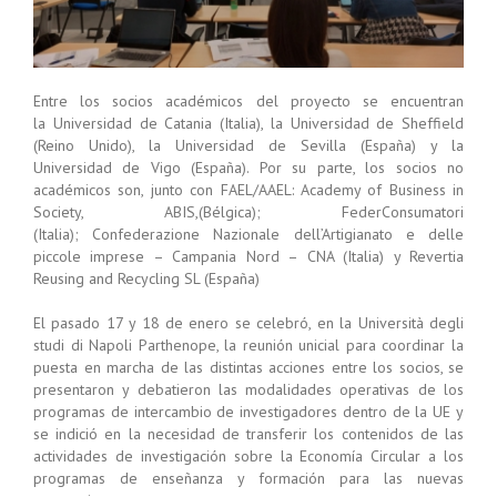
Entre los socios académicos del proyecto se encuentran
la Universidad de Catania (Italia), la Universidad de Sheffield
(Reino Unido), la Universidad de Sevilla (España) y la
Universidad de Vigo (España). Por su parte, los socios no
académicos son, junto con FAEL/AAEL: Academy of Business in
Society, ABIS,(Bélgica); FederConsumatori
(Italia); Confederazione Nazionale dell’Artigianato e delle
piccole imprese – Campania Nord – CNA (Italia) y Revertia
Reusing and Recycling SL (España)
El pasado 17 y 18 de enero se celebró, en la Università degli
studi di Napoli Parthenope, la reunión unicial para coordinar la
puesta en marcha de las distintas acciones entre los socios, se
presentaron y debatieron las modalidades operativas de los
programas de intercambio de investigadores dentro de la UE y
se indició en la necesidad de transferir los contenidos de las
actividades de investigación sobre la Economía Circular a los
programas de enseñanza y formación para las nuevas