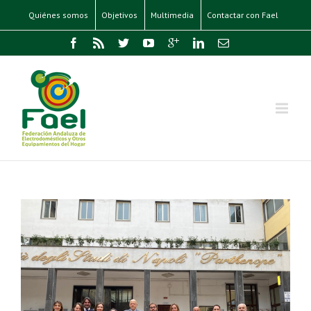
Quiénes somos
Objetivos
Multimedia
Contactar con Fael