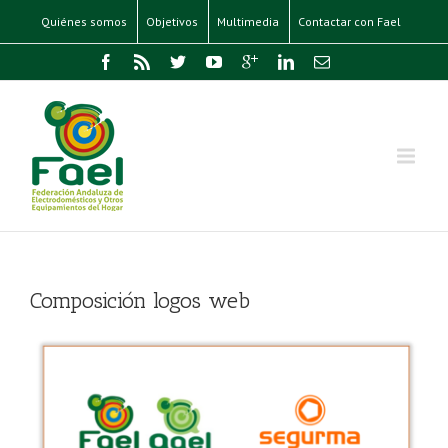
Quiénes somos
Objetivos
Multimedia
Contactar con Fael
Composición logos web