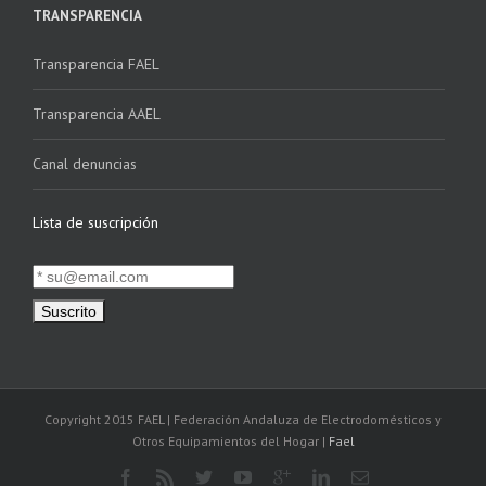
TRANSPARENCIA
Transparencia FAEL
Transparencia AAEL
Canal denuncias
Lista de suscripción
Copyright 2015 FAEL | Federación Andaluza de Electrodomésticos y
Otros Equipamientos del Hogar |
Fael