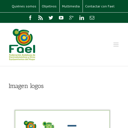
Quiénes somos
Objetivos
Multimedia
Contactar con Fael
Imagen logos