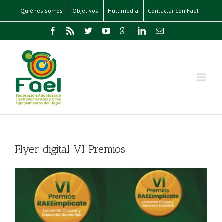
Quiénes somos
Objetivos
Multimedia
Contactar con Fael
Flyer digital VI Premios