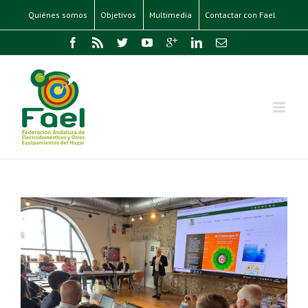
Quiénes somos
Objetivos
Multimedia
Contactar con Fael