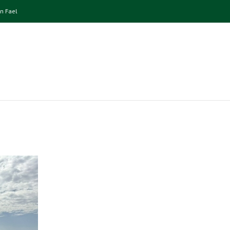
n Fael