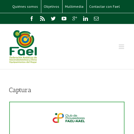
Quiénes somos
Objetivos
Multimedia
Contactar con Fael
Captura