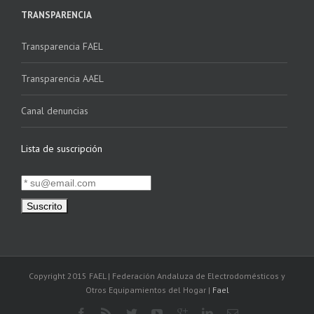
TRANSPARENCIA
Transparencia FAEL
Transparencia AAEL
Canal denuncias
Lista de suscripción
Copyright 2015 FAEL | Federación Andaluza de Electrodomésticos y
Otros Equipamientos del Hogar |
Fael