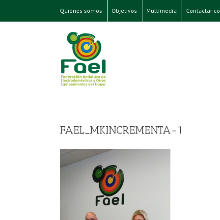
Quiénes somos
Objetivos
Multimedia
Contactar co
FAEL_MKINCREMENTA-1