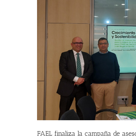
FAEL finaliza la campaña de ases