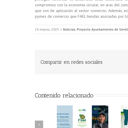
compromiso con la economía circular, en aras del cum
que son de aplicación al sector comercio. Además, est
pymes de comercio que FAEL tiendas asociadas por to
24 marzo, 2025
|
Noticias
,
Proyecto Ayuntamiento de Sevil
Compartir en redes sociales
Contenido relacionado
FAEL/AAEL y
FAEL, Ecoasimelec y