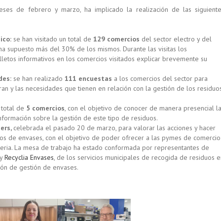
ses de febrero y marzo, ha implicado la realización de las siguient
ico:
se han visitado un total de
129 comercios
del sector electro y del
 ha supuesto más del 30% de los mismos. Durante las visitas los
letos informativos en los comercios visitados explicar brevemente su
des:
se han realizado
111 encuestas
a los comercios del sector para
ran y las necesidades que tienen en relación con la gestión de los residuo
 total de
5 comercios
, con el objetivo de conocer de manera presencial l
formación sobre la gestión de este tipo de residuos.
ders,
celebrada el pasado 20 de marzo, para valorar las acciones y hacer
uos de envases, con el objetivo de poder ofrecer a las pymes de comercio
ateria. La mesa de trabajo ha estado conformada por representantes de
y
Recyclia Envases
, de los servicios municipales de recogida de residuos e
ión de gestión de envases.