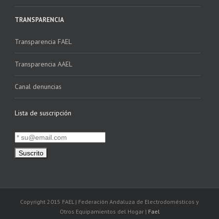
TRANSPARENCIA
Transparencia FAEL
Transparencia AAEL
Canal denuncias
Lista de suscripción
Copyright 2015 FAEL | Federación Andaluza de Electrodomésticos y
Otros Equipamientos del Hogar |
Fael