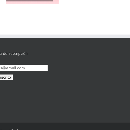
por su Colaboración
ta de suscripción