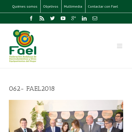
Quiénes somos
Objetivos
Multimedia
Contactar con Fael
062- FAEL2018