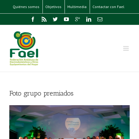
Quiénes somos
Objetivos
Multimedia
Contactar con Fael
Foto grupo premiados