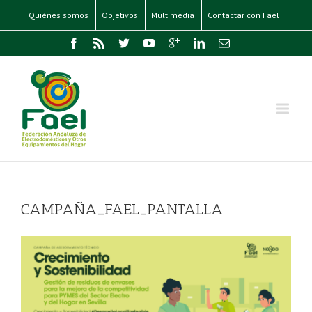
Quiénes somos
Objetivos
Multimedia
Contactar con Fael
CAMPAÑA_FAEL_PANTALLA