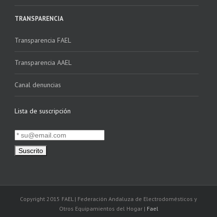
TRANSPARENCIA
Transparencia FAEL
Transparencia AAEL
Canal denuncias
Lista de suscripción
Copyright 2015 FAEL | Federación Andaluza de Electrodomésticos y
Otros Equipamientos del Hogar |
Fael