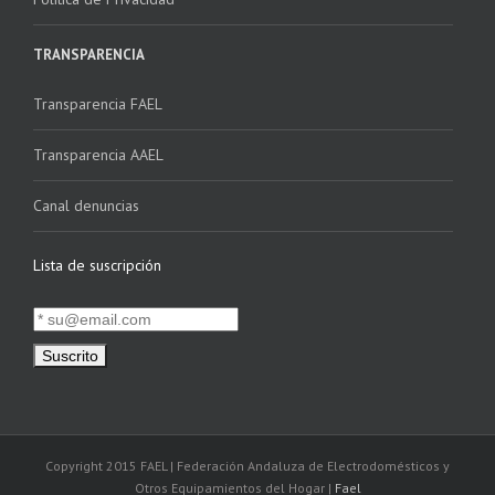
TRANSPARENCIA
Transparencia FAEL
Transparencia AAEL
Canal denuncias
Lista de suscripción
Copyright 2015 FAEL | Federación Andaluza de Electrodomésticos y
Otros Equipamientos del Hogar |
Fael