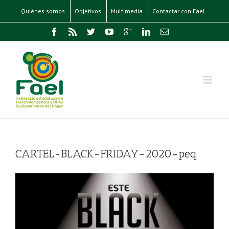
Quiénes somos
Objetivos
Multimedia
Contactar con Fael
CARTEL-BLACK-FRIDAY-2020-peq