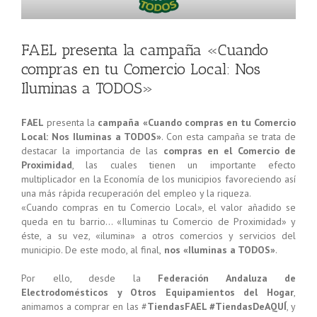
FAEL presenta la campaña «Cuando
compras en tu Comercio Local: Nos
Iluminas a TODOS»
FAEL
presenta la
campaña «Cuando compras en tu Comercio
Local: Nos Iluminas a TODOS»
. Con esta campaña se trata de
destacar la importancia de las
compras en el Comercio de
Proximidad
, las cuales tienen un importante efecto
multiplicador en la Economía de los municipios favoreciendo así
una más rápida recuperación del empleo y la riqueza.
«Cuando compras en tu Comercio Local», el valor añadido se
queda en tu barrio… «Iluminas tu Comercio de Proximidad» y
éste, a su vez, «ilumina» a otros comercios y servicios del
municipio. De este modo, al final,
nos «Iluminas a TODOS»
.
Por ello, desde la
Federación Andaluza de
Electrodomésticos y Otros Equipamientos del Hogar
,
animamos a comprar en las #
TiendasFAEL #TiendasDeAQUÍ
, y