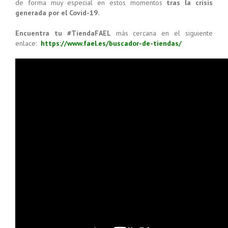
de forma muy especial en estos momentos
tras la crisis
generada por el Covid-19.
Encuentra tu #TiendaFAEL
más cercana en el siguiente
enlace:
https://www.fael.es/buscador-de-tiendas/