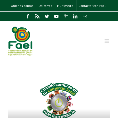
Quiénes somos
Objetivos
Multimedia
Contactar con Fael