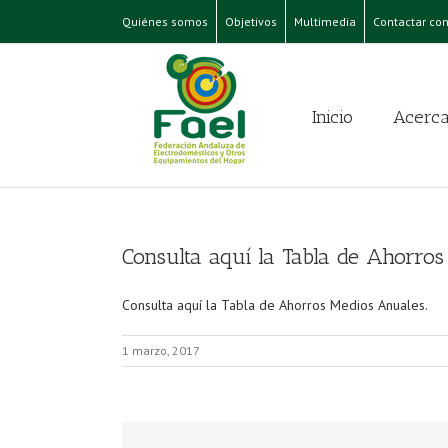
Quiénes somos
Objetivos
Multimedia
Contactar con
Inicio
Acerca
Consulta aquí la Tabla de Ahorros
Consulta aquí la Tabla de Ahorros Medios Anuales.
1 marzo, 2017