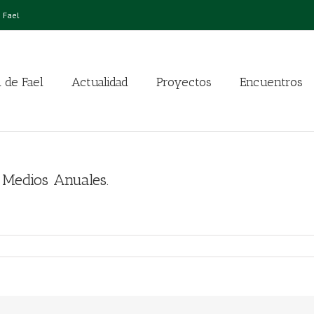
 Fael
 de Fael
Actualidad
Proyectos
Encuentros
 Medios Anuales.