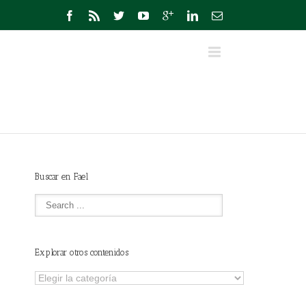
Buscar en Fael
Explorar otros contenidos
Explorar
otros
contenidos