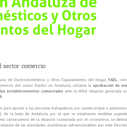
 sector comercio
uza de Electrodomésticos y Otros Equipamientos del Hogar,
FAEL
, co
omercio del sector Electro en Andalucía, reclama la
aprobación de má
 los establecimientos comerciales
ante la difícil situación generada c
9.
co para apoyar a las personas trabajadoras por cuenta propia o autónomo
l, de la Junta de Andalucía, por el que se establecen medidas urgent
o consecuencia de la situación ocasionada por el coronavirus, se detec
relación de las actividades económicas subvencionables por este Decret