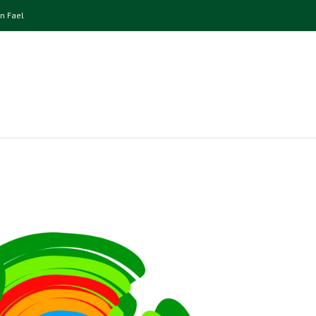
n Fael