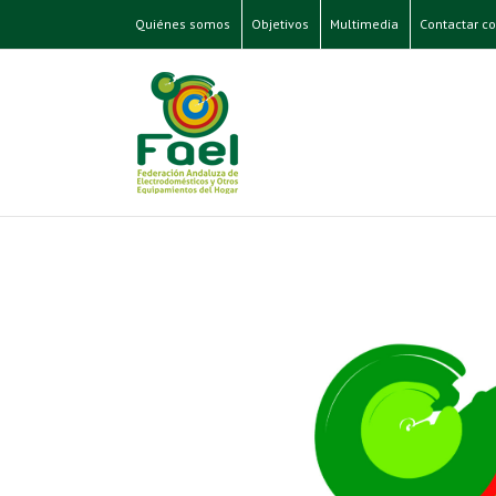
Quiénes somos
Objetivos
Multimedia
Contactar co