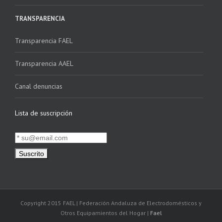
TRANSPARENCIA
Transparencia FAEL
Transparencia AAEL
Canal denuncias
Lista de suscripción
Copyright 2015 FAEL | Federación Andaluza de Electrodomésticos y
Otros Equipamientos del Hogar |
Fael