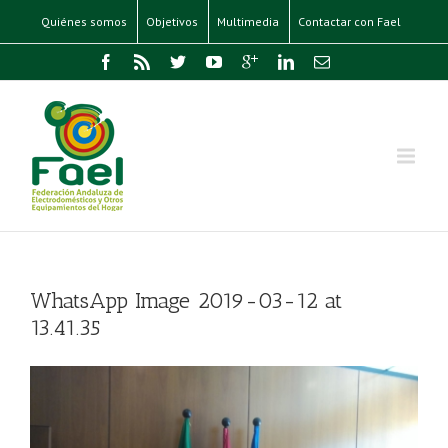
Quiénes somos
Objetivos
Multimedia
Contactar con Fael
WhatsApp Image 2019-03-12 at
13.41.35