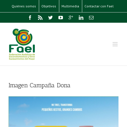
Quiénes somos
Objetivos
Multimedia
Contactar con Fael
Imagen Campaña Dona