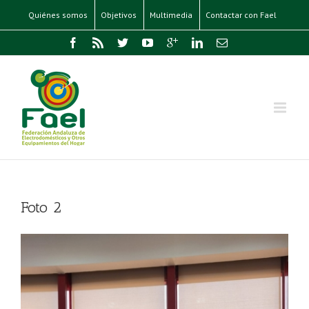
Quiénes somos
Objetivos
Multimedia
Contactar con Fael
Foto 2