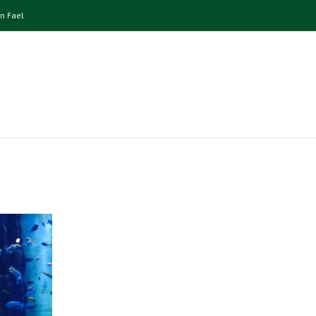
n Fael