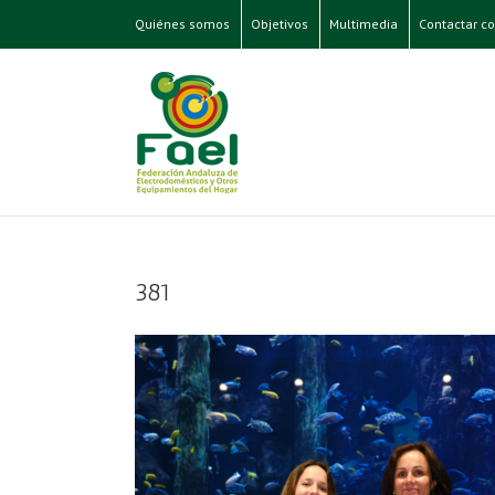
Quiénes somos
Objetivos
Multimedia
Contactar co
381