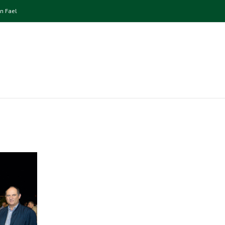
n Fael