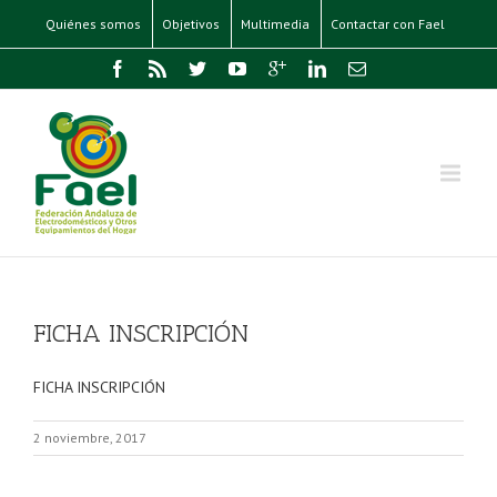
Quiénes somos
Objetivos
Multimedia
Contactar con Fael
FICHA INSCRIPCIÓN
FICHA INSCRIPCIÓN
2 noviembre, 2017