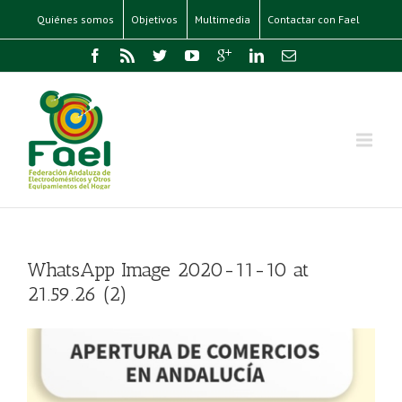
Quiénes somos
Objetivos
Multimedia
Contactar con Fael
WhatsApp Image 2020-11-10 at
21.59.26 (2)