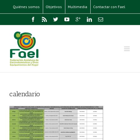
Quiénes somos
Objetivos
Multimedia
Contactar con Fael
calendario