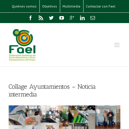
Quiénes somos
Objetivos
Multimedia
Contactar con Fael
Collage Ayuntamientos – Noticia
intermedia