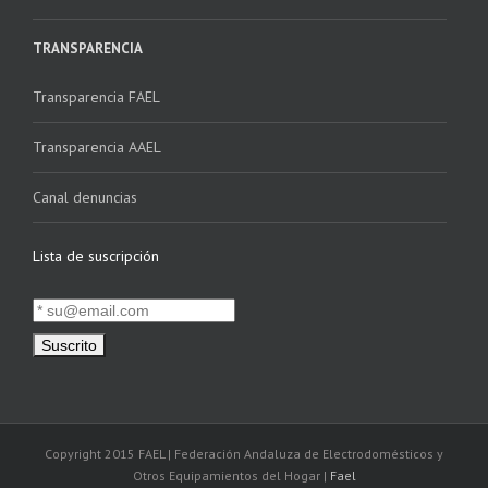
TRANSPARENCIA
Transparencia FAEL
Transparencia AAEL
Canal denuncias
Lista de suscripción
Copyright 2015 FAEL | Federación Andaluza de Electrodomésticos y
Otros Equipamientos del Hogar |
Fael