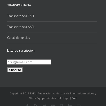
TRANSPARENCIA
Transparencia FAEL
Transparencia AAEL
Canal denuncias
Lista de suscripción
Copyright 2015 FAEL | Federación Andaluza de Electrodomésticos y
Otros Equipamientos del Hogar |
Fael