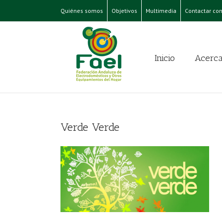
Quiénes somos
Objetivos
Multimedia
Contactar con
Inicio
Acerca
Verde Verde