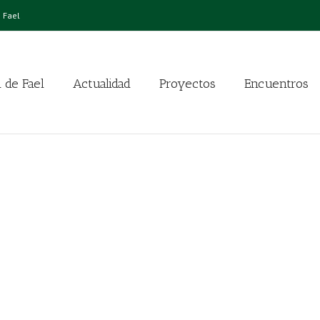
 Fael
 de Fael
Actualidad
Proyectos
Encuentros