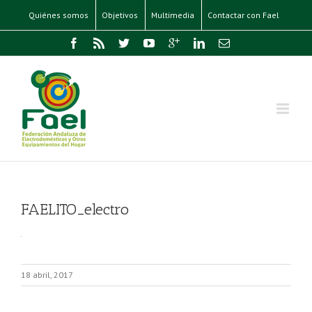
Quiénes somos
Objetivos
Multimedia
Contactar con Fael
FAELITO_electro
18 abril, 2017