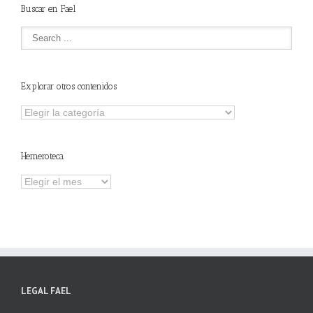
Buscar en Fael
Explorar otros contenidos
Explorar
otros
contenidos
Hemeroteca
Hemeroteca
LEGAL FAEL