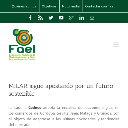
Quiénes somos
Objetivos
Multimedia
Contactar con Fael
MILAR sigue apostando por un futuro
sostenible
La cadena
Codeco
adopta la iniciativa del buzoneo digital, en
los comercios de Córdoba, Sevilla, Jaén, Málaga y Granada, con
el objeto de adaptarse a las últimas novedades y tendencias
del mercado.