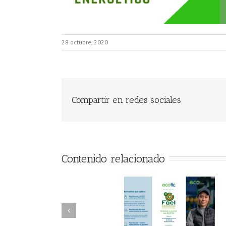
28 octubre, 2020
Compartir en redes sociales
Contenido relacionado
FAEL/AAEL y
FAEL, Ecoasimelec
Fundación ECOTIC
Parque Joyero