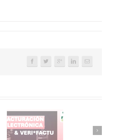
FAEL/AAEL y
ASWO IBÉRICA