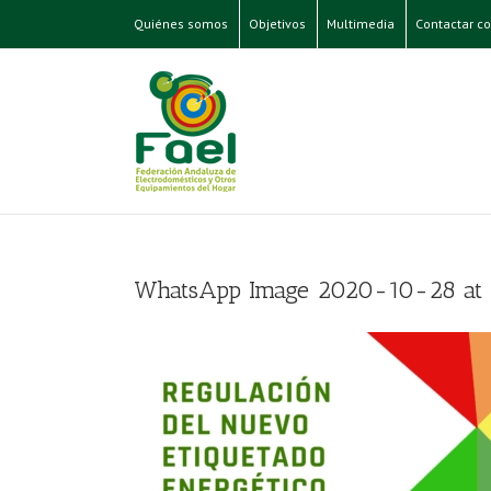
Quiénes somos
Objetivos
Multimedia
Contactar co
WhatsApp Image 2020-10-28 at 1