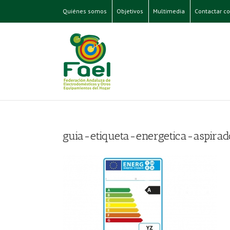
Quiénes somos
Objetivos
Multimedia
Contactar co
guia-etiqueta-energetica-aspira