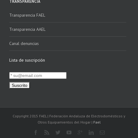
TRANSPARENCIA
Transparencia FAEL
Transparencia AAEL
Canal denuncias
Lista de suscripción
Copyright 2015 FAEL | Federación Andaluza de Electrodomésticos y
Otros Equipamientos del Hogar |
Fael