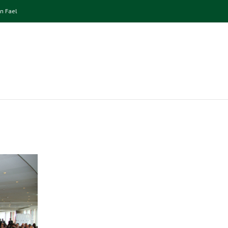
n Fael