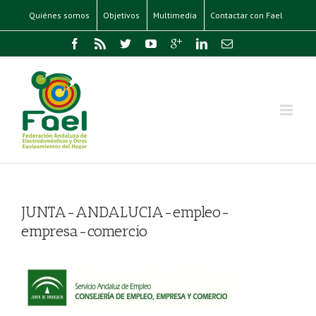
Quiénes somos
Objetivos
Multimedia
Contactar con Fael
JUNTA-ANDALUCIA-empleo-
empresa-comercio