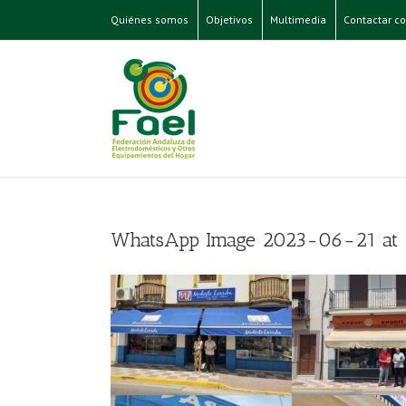
Quiénes somos
Objetivos
Multimedia
Contactar co
WhatsApp Image 2023-06-21 at 1