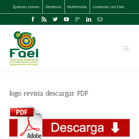
Quiénes somos
Objetivos
Multimedia
Contactar con Fael
logo revista descargar PDF