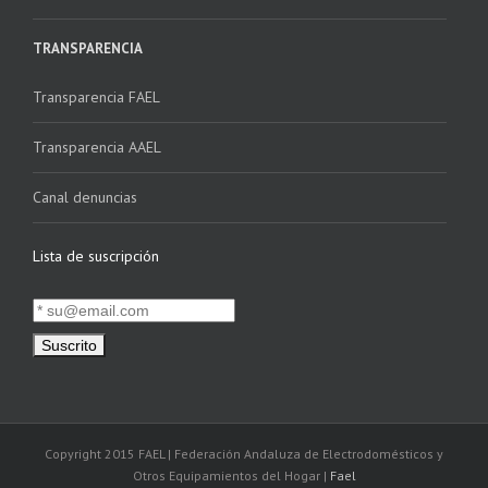
TRANSPARENCIA
Transparencia FAEL
Transparencia AAEL
Canal denuncias
Lista de suscripción
Copyright 2015 FAEL | Federación Andaluza de Electrodomésticos y
Otros Equipamientos del Hogar |
Fael