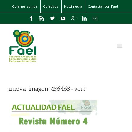
Quiénes somos
Objetivos
Multimedia
Contactar con Fael
nueva imagen 456465-vert