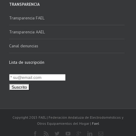
TRANSPARENCIA
Transparencia FAEL
Transparencia AAEL
Canal denuncias
Lista de suscripción
Copyright 2015 FAEL | Federación Andaluza de Electrodomésticos y
Otros Equipamientos del Hogar |
Fael