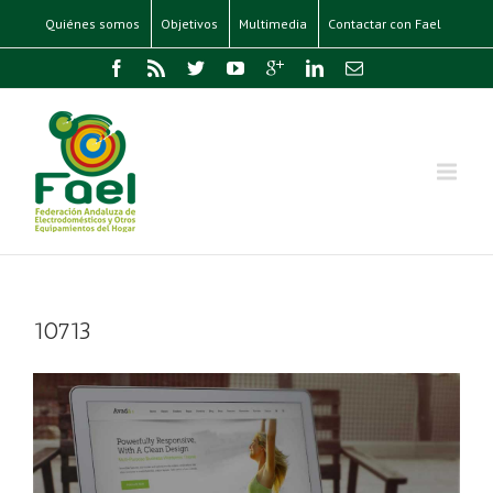
Quiénes somos
Objetivos
Multimedia
Contactar con Fael
10713