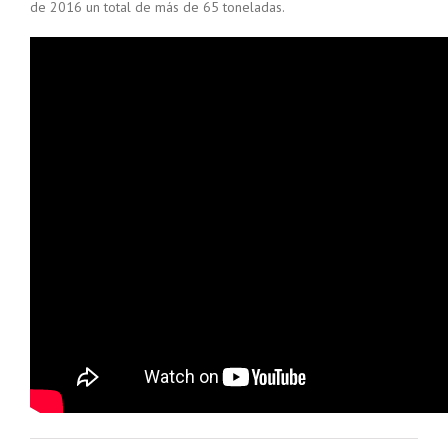
de 2016 un total de más de 65 toneladas.