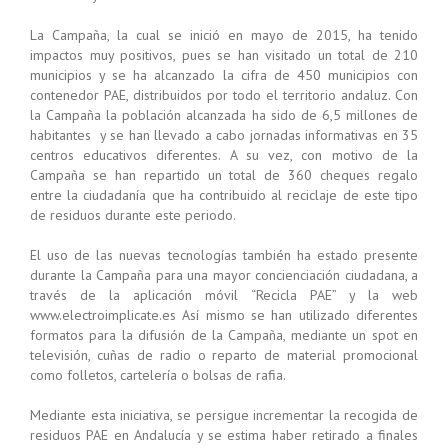
La Campaña, la cual se inició en mayo de 2015, ha tenido
impactos muy positivos, pues se han visitado un total de 210
municipios y se ha alcanzado la cifra de 450 municipios con
contenedor PAE, distribuidos por todo el territorio andaluz. Con
la Campaña la población alcanzada ha sido de 6,5 millones de
habitantes y se han llevado a cabo jornadas informativas en 35
centros educativos diferentes. A su vez, con motivo de la
Campaña se han repartido un total de 360 cheques regalo
entre la ciudadanía que ha contribuido al reciclaje de este tipo
de residuos durante este periodo.
El uso de las nuevas tecnologías también ha estado presente
durante la Campaña para una mayor concienciación ciudadana, a
través de la aplicación móvil “Recicla PAE” y la web
www.electroimplicate.es Así mismo se han utilizado diferentes
formatos para la difusión de la Campaña, mediante un spot en
televisión, cuñas de radio o reparto de material promocional
como folletos, cartelería o bolsas de rafia.
Mediante esta iniciativa, se persigue incrementar la recogida de
residuos PAE en Andalucía y se estima haber retirado a finales