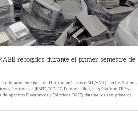
 RAEE recogidos durante el primer semestre de
la Federación Andaluza de Electrodomésticos (FAEL/AAEL) con los Sistema
icos y Electrónicos (RAEE) ECOLEC, European Recycling Platform-ERP, y
de Aparatos Electrónicos y Eléctricos (RAEE) durante los seis primeros