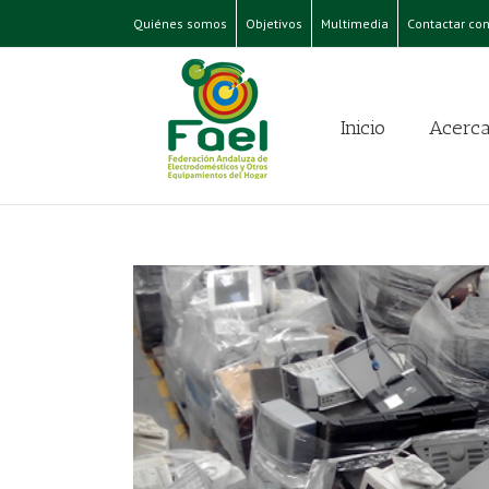
Quiénes somos
Objetivos
Multimedia
Contactar con
Inicio
Acerca
e de 2016