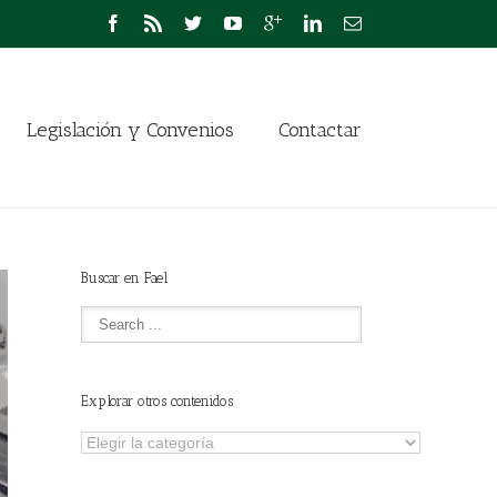
Legislación y Convenios
Contactar
Buscar en Fael
Explorar otros contenidos
Explorar
otros
contenidos