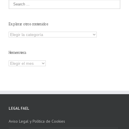
Explorar otros contenidos
Explorar
otros
contenidos
Hemeroteca
Hemeroteca
LEGAL FAEL
Aviso Legal y Política de Cookies