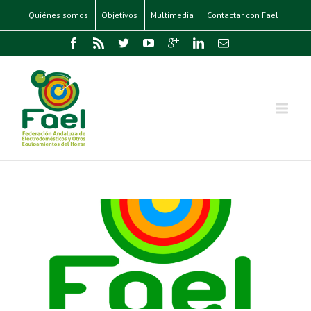
Quiénes somos
Objetivos
Multimedia
Contactar con Fael