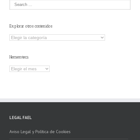
Explorar otros contenidos
Explorar
otros
contenidos
Hemeroteca
Hemeroteca
LEGAL FAEL
Aviso Legal y Política de Cookies