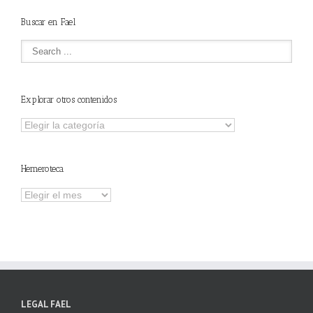
Buscar en Fael
Explorar otros contenidos
Explorar
otros
contenidos
Hemeroteca
Hemeroteca
LEGAL FAEL