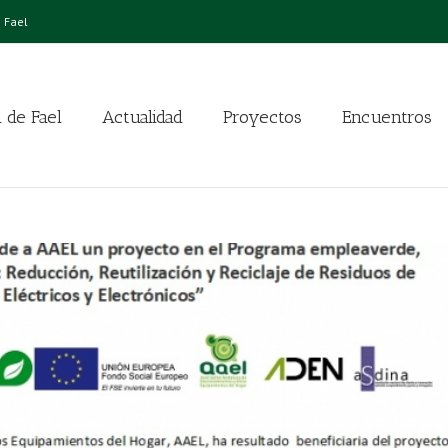
 Fael
 de Fael
Actualidad
Proyectos
Encuentros