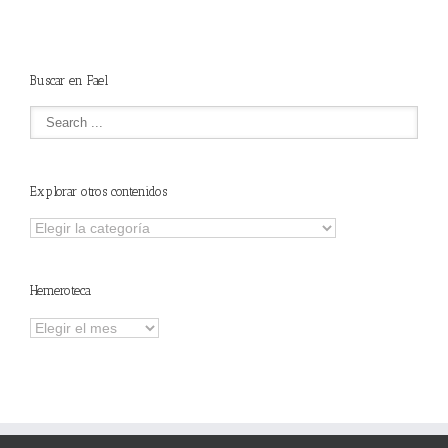
Buscar en Fael
Explorar otros contenidos
Explorar
otros
contenidos
Hemeroteca
Hemeroteca