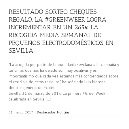
RESULTADO SORTEO CHEQUES
REGALO. LA #GREENWEEK LOGRA
INCREMENTAR EN UN 265% LA
RECOGIDA MEDIA SEMANAL DE
PEQUEÑOS ELECTRODOMÉSTICOS EN
SEVILLA
“La acogida por parte de la ciudadanía sevillana a la campaña y
las cifras que nos ha dejado son muy positivas y es
importantísimo que cada vez estemos más concienciados sobre
el reciclaje de estos residuos”, ha señalado Luis Moreno,
director general de Ecolec
Sevilla, 31 de marzo de 2017.- La primera #GreenWeek
celebrada en Sevilla […]
31 marzo, 2017
|
Destacados
,
Noticias